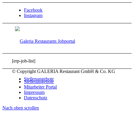
Facebook
Instagram
[erp-job-list]
© Copyright GALERIA Restaurant GmbH & Co. KG
Stellenangebote
Stellenangebote
Mitarbeiter Portal
Impressum
Datenschutz
Nach oben scrollen
Erweiterte Suche