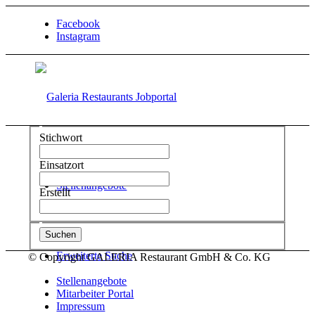
Facebook
Instagram
Stichwort
Einsatzort
Stellenangebote
Erstellt
Erweiterte Suche
© Copyright GALERIA Restaurant GmbH & Co. KG
Stellenangebote
Mitarbeiter Portal
Impressum