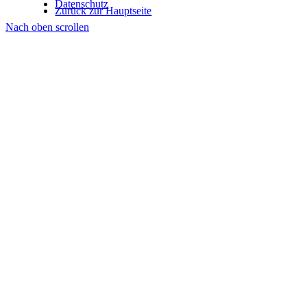
Datenschutz
Zurück zur Hauptseite
Nach oben scrollen
Suche
Menü
Menü