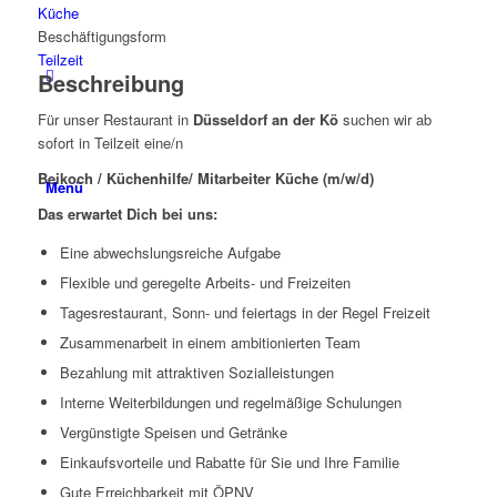
Küche
Beschäftigungsform
Teilzeit
Beschreibung
Für unser Restaurant in
Düsseldorf an der Kö
suchen wir ab
sofort in Teilzeit eine/n
Beikoch / Küchenhilfe/ Mitarbeiter Küche (m/w/d)
Menü
Das erwartet Dich bei uns:
Eine abwechslungsreiche Aufgabe
Flexible und geregelte Arbeits- und Freizeiten
Tagesrestaurant, Sonn- und feiertags in der Regel Freizeit
Zusammenarbeit in einem ambitionierten Team
Bezahlung mit attraktiven Sozialleistungen
Interne Weiterbildungen und regelmäßige Schulungen
Vergünstigte Speisen und Getränke
Einkaufsvorteile und Rabatte für Sie und Ihre Familie
Gute Erreichbarkeit mit ÖPNV