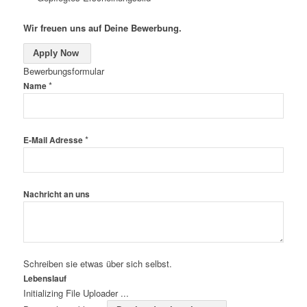
Wir freuen uns auf Deine Bewerbung.
Apply Now
Bewerbungsformular
*
Name
*
E-Mail Adresse
Nachricht an uns
Schreiben sie etwas über sich selbst.
Lebenslauf