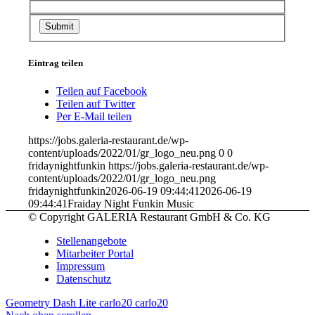
Eintrag teilen
Teilen auf Facebook
Teilen auf Twitter
Per E-Mail teilen
https://jobs.galeria-restaurant.de/wp-
content/uploads/2022/01/gr_logo_neu.png
0
0
fridaynightfunkin
https://jobs.galeria-restaurant.de/wp-
content/uploads/2022/01/gr_logo_neu.png
fridaynightfunkin
2026-06-19 09:44:41
2026-06-19
09:44:41
Fraiday Night Funkin Music
© Copyright GALERIA Restaurant GmbH & Co. KG
Stellenangebote
Mitarbeiter Portal
Impressum
Datenschutz
Geometry Dash Lite
carlo20 carlo20